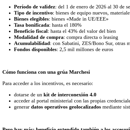
Período de validez
: del 1 de enero de 2026 al 30 de 
Tipo de incentivo
: bienes de equipo nuevos, materiale
Bienes elegibles
: bienes «Made in UE/EEE»
Tasa bonificada
: hasta el 180%
Beneficio fiscal
: hasta el 43% del valor del bien
Modalidad de compra
: compra directa o leasing
Acumulabilidad
: con Sabatini, ZES/Bono Sur, otras 
Fondos disponibles
: 2,5 mil millones de euros
Cómo funciona con una grúa Marchesi
Para acceder a los incentivos, es necesario:
dotarse de un
kit de interconexión 4.0
acceder al portal ministerial con las propias credencial
generar
datos operativos geolocalizados
mediante sist
Pero hay más: beneficio extendido también a los accesor