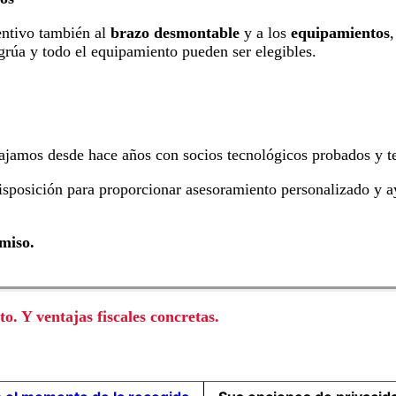
centivo también al
brazo desmontable
y a los
equipamientos
grúa y todo el equipamiento pueden ser elegibles.
ajamos desde hace años con socios tecnológicos probados y te
disposición para proporcionar asesoramiento personalizado y a
miso.
. Y ventajas fiscales concretas.