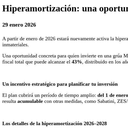
Hiperamortización: una oportun
29 enero 2026
A partir de enero de 2026 estará nuevamente activa la hiper
inmateriales.
Una oportunidad concreta para quien invierte en una grúa Ma
fiscal total que puede alcanzar el
43%
, distribuido en los a
Un incentivo estratégico para planificar tu inversión
El plan cubrirá un período de tiempo amplio:
del 1 de ener
resulta
acumulable
con otras medidas, como Sabatini, ZES/
Los detalles de la hiperamortización 2026–2028