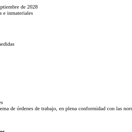
septiembre de 2028
s e inmateriales
medidas
es
ema de órdenes de trabajo, en plena conformidad con las nor
ios