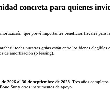
idad concreta para quienes invi
amortización, que prevé importantes beneficios fiscales para 
rchesi: todas nuestras grúas están entre los bienes elegibles
ños de amortización (o leasing).
o de 2026 al 30 de septiembre de 2028
. Tres años completos 
Bono Sur y otros instrumentos de apoyo.