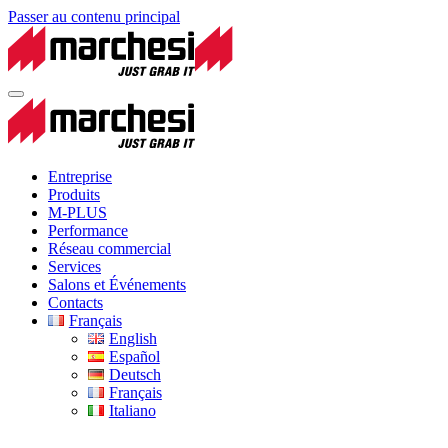
Passer au contenu principal
Entreprise
Produits
M-PLUS
Performance
Réseau commercial
Services
Salons et Événements
Contacts
Français
English
Español
Deutsch
Français
Italiano