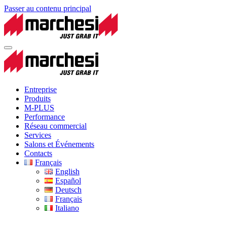
Passer au contenu principal
Entreprise
Produits
M-PLUS
Performance
Réseau commercial
Services
Salons et Événements
Contacts
Français
English
Español
Deutsch
Français
Italiano