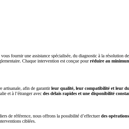
 vous fournir une assistance spécialisée, du diagnostic à la résolution 
glementaire. Chaque intervention est conçue pour
réduire au minimum 
 artisanale, afin de garantir
leur qualité, leur compatibilité et leur du
alie et à l’étranger avec
des délais rapides et une disponibilité consta
liers de référence, nous offrons la possibilité d’effectuer
des opération
terventions ciblées.