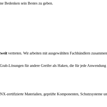
ohne Bedenken sein Bestes zu geben.
tweit
vertreten. Wir arbeiten mit ausgewählten Fachhändlern zusammen,
n Grab-Lösungen für andere Greifer als Haken, die für jede Anwendung 
-zertifizierte Materialien, geprüfte Komponenten, Schutzsysteme und i