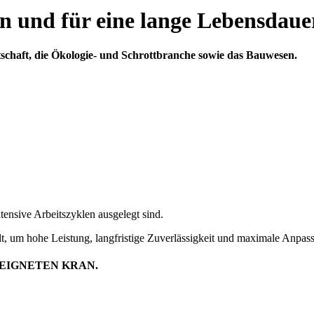
 und für eine lange Lebensdaue
tschaft, die Ökologie- und Schrottbranche sowie das Bauwesen.
ensive Arbeitszyklen ausgelegt sind.
t, um hohe Leistung, langfristige Zuverlässigkeit und maximale Anpas
EIGNETEN KRAN.