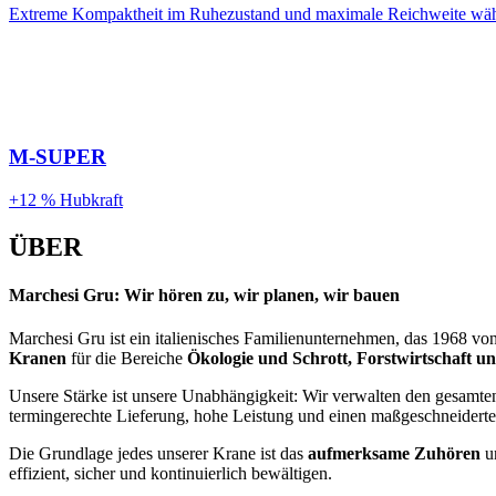
Extreme Kompaktheit im Ruhezustand und maximale Reichweite wäh
M-SUPER
+12 % Hubkraft
ÜBER
Marchesi Gru: Wir hören zu, wir planen, wir bauen
Marchesi Gru ist ein italienisches Familienunternehmen, das 1968 v
Kranen
für die Bereiche
Ökologie und Schrott, Forstwirtschaft 
Unsere Stärke ist unsere Unabhängigkeit: Wir verwalten den gesamte
termingerechte Lieferung, hohe Leistung und einen maßgeschneiderte
Die Grundlage jedes unserer Krane ist das
aufmerksame Zuhören
u
effizient, sicher und kontinuierlich bewältigen.