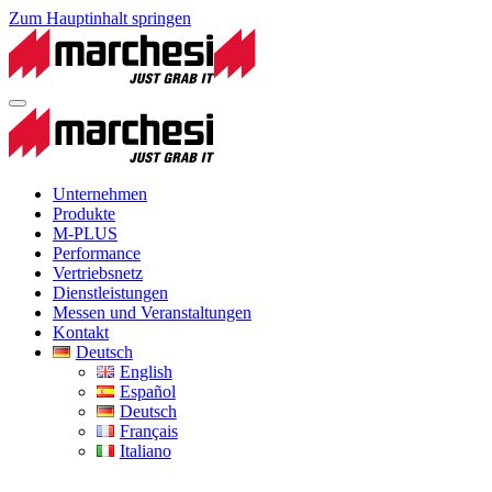
Zum Hauptinhalt springen
Unternehmen
Produkte
M-PLUS
Performance
Vertriebsnetz
Dienstleistungen
Messen und Veranstaltungen
Kontakt
Deutsch
English
Español
Deutsch
Français
Italiano