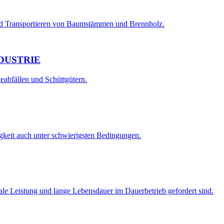
nd Transportieren von Baumstämmen und Brennholz.
DUSTRIE
eabfällen und Schüttgütern.
igkeit auch unter schwierigsten Bedingungen.
ale Leistung und lange Lebensdauer im Dauerbetrieb gefordert sind.