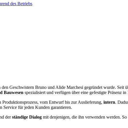
rend des Betriebs
on den Geschwistern Bruno und Alide Marchesi gegründet wurde. Seit 
und Bauwesen
spezialisiert und verfügen über eine gefestigte Präsenz in
n Produktionsprozess, vom Entwurf bis zur Auslieferung,
intern
. Dadur
n Service für jeden Kunden garantieren.
nd der
ständige Dialog
mit denjenigen, die ihn verwenden werden. So 