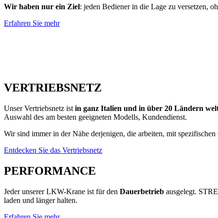
Wir haben nur ein Ziel
: jeden Bediener in die Lage zu versetzen, 
Erfahren Sie mehr
VERTRIEBSNETZ
Unser Vertriebsnetz ist
in ganz Italien und in über 20 Ländern wel
Auswahl des am besten geeigneten Modells, Kundendienst.
Wir sind immer in der Nähe derjenigen, die arbeiten, mit spezifische
Entdecken Sie das Vertriebsnetz
PERFORMANCE
Jeder unserer LKW-Krane ist für den
Dauerbetrieb
ausgelegt. STRENX
laden und länger halten.
Erfahren Sie mehr