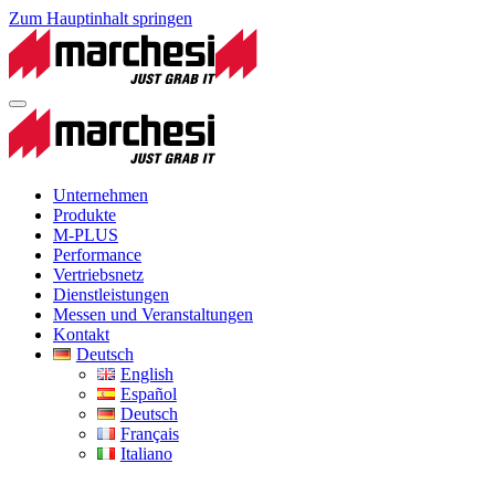
Zum Hauptinhalt springen
Unternehmen
Produkte
M-PLUS
Performance
Vertriebsnetz
Dienstleistungen
Messen und Veranstaltungen
Kontakt
Deutsch
English
Español
Deutsch
Français
Italiano