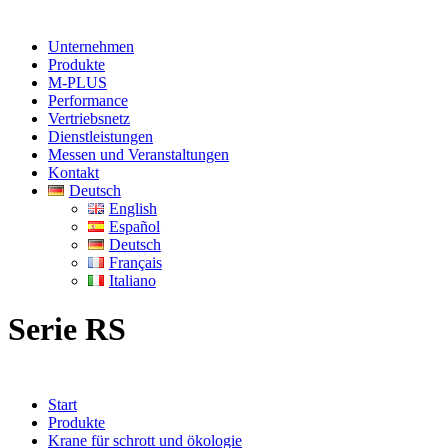
Unternehmen
Produkte
M-PLUS
Performance
Vertriebsnetz
Dienstleistungen
Messen und Veranstaltungen
Kontakt
Deutsch
English
Español
Deutsch
Français
Italiano
Serie RS
Start
Produkte
Krane für schrott und ökologie