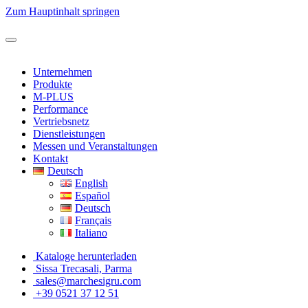
Zum Hauptinhalt springen
Unternehmen
Produkte
M-PLUS
Performance
Vertriebsnetz
Dienstleistungen
Messen und Veranstaltungen
Kontakt
Deutsch
English
Español
Deutsch
Français
Italiano
Kataloge herunterladen
Sissa Trecasali, Parma
sales@marchesigru.com
+39 0521 37 12 51