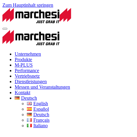
Zum Hauptinhalt springen
Unternehmen
Produkte
M-PLUS
Performance
Vertriebsnetz
Dienstleistungen
Messen und Veranstaltungen
Kontakt
Deutsch
English
Español
Deutsch
Français
Italiano