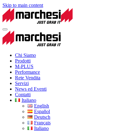
Skip to main content
Chi Siamo
Prodotti
M-PLUS
Performance
Rete Vendita
Servizi
News ed Eventi
Contatti
Italiano
English
Español
Deutsch
Français
Italiano