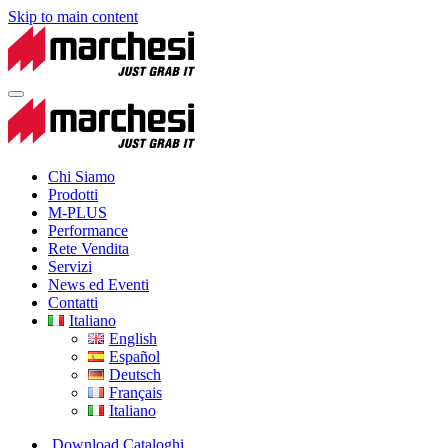
Skip to main content
Chi Siamo
Prodotti
M-PLUS
Performance
Rete Vendita
Servizi
News ed Eventi
Contatti
Italiano
English
Español
Deutsch
Français
Italiano
Download Cataloghi