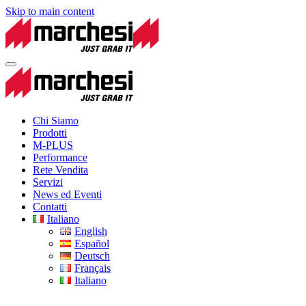
Skip to main content
Chi Siamo
Prodotti
M-PLUS
Performance
Rete Vendita
Servizi
News ed Eventi
Contatti
Italiano
English
Español
Deutsch
Français
Italiano