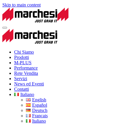
Skip to main content
Chi Siamo
Prodotti
M-PLUS
Performance
Rete Vendita
Servizi
News ed Eventi
Contatti
Italiano
English
Español
Deutsch
Français
Italiano