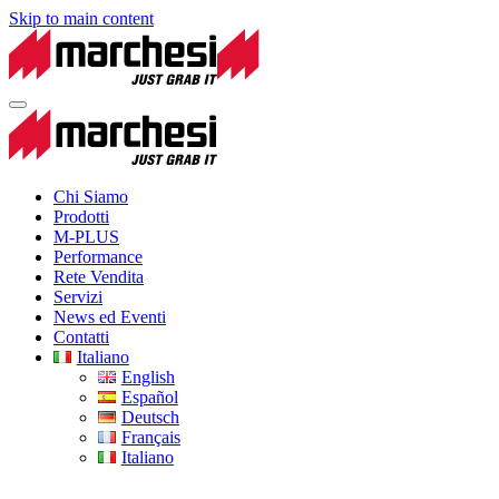
Skip to main content
Chi Siamo
Prodotti
M-PLUS
Performance
Rete Vendita
Servizi
News ed Eventi
Contatti
Italiano
English
Español
Deutsch
Français
Italiano