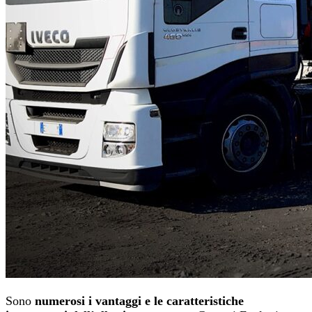
Sono
numerosi i vantaggi e le caratteristiche