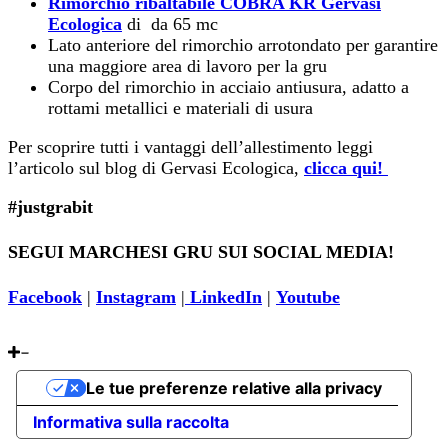
Rimorchio ribaltabile COBRA KR Gervasi
Ecologica
di da 65 mc
Lato anteriore del rimorchio arrotondato per garantire
una maggiore area di lavoro per la gru
Corpo del rimorchio in acciaio antiusura, adatto a
rottami metallici e materiali di usura
Per scoprire tutti i vantaggi dell’allestimento leggi
l’articolo sul blog di Gervasi Ecologica,
clicca qui!
#justgrabit
SEGUI MARCHESI GRU SUI SOCIAL MEDIA!
Facebook
|
Instagram
|
LinkedIn
|
Youtube
Le tue preferenze relative alla privacy
Informativa sulla raccolta