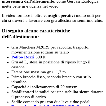
interessanti dell’allestimento
, come Gervasi Ecologica
mette bene in evidenza nel video.
Il video fornisce inoltre
consigli operativi
molto utili per
chi si troverà a lavorare con gru allestita su semirimorchio.
Di seguito alcune caratteristiche
dell’allestimento:
Gru Marchesi M20RS per raccolta, trasporto,
movimentazione rottami su telaio
Polipo Rozzi
300 lt
Gru ad L, stesa in posizione di riposo lungo il
cassone
Estensione massima gru 11,3 m
Primo braccio fisso, secondo braccio con sfilo
idraulico
Capacità di sollevamento di 20 tons/m
Stabilizzatori idraulici per una stabilità sicura durante
il processo di carico
Sedile comando gru con due leve e due pedali