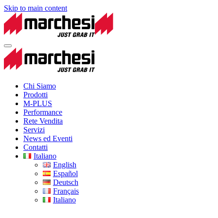
Skip to main content
Chi Siamo
Prodotti
M-PLUS
Performance
Rete Vendita
Servizi
News ed Eventi
Contatti
Italiano
English
Español
Deutsch
Français
Italiano