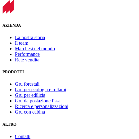
AZIENDA
La nostra storia
Il team
Marchesi nel mondo
Performance
Rete vendita
PRODOTTI
Gru forestali
Gru per ecologia e rottami
Gru per edilizia
Gru da postazione fissa
Ricerca e personalizzazioni
Gru con cabina
ALTRO
Contatti